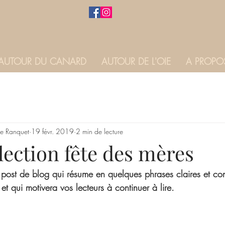
AUTOUR DU CANARD
AUTOUR DE L'OIE
A PROPO
e Ranquet
19 févr. 2019
2 min de lecture
lection fête des mères
 post de blog qui résume en quelques phrases claires et con
et qui motivera vos lecteurs à continuer à lire.