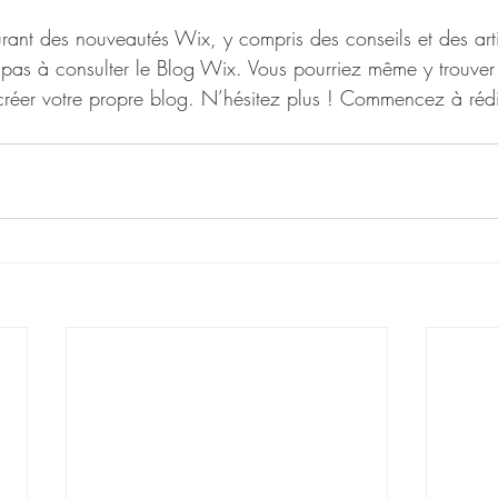
urant des nouveautés Wix, y compris des conseils et des arti
z pas à consulter le Blog Wix. Vous pourriez même y trouver 
 créer votre propre blog. N’hésitez plus ! Commencez à réd