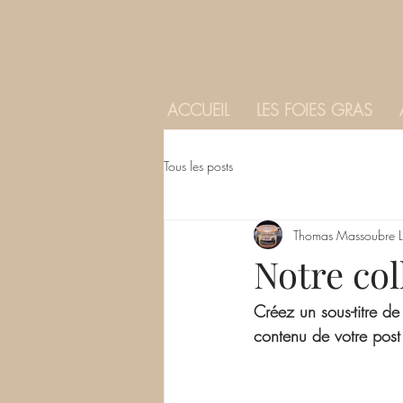
ACCUEIL
LES FOIES GRAS
Tous les posts
Thomas Massoubre L
Notre col
Créez un sous-titre de
contenu de votre post 