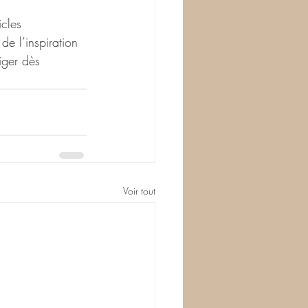
cles 
de l’inspiration 
iger dès 
Voir tout