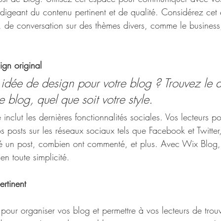
rédigeant du contenu pertinent et de qualité. Considérez ce
de conversation sur des thèmes divers, comme le business, l
gn original
idée de design pour votre blog ? Trouvez le 
e blog, quel que soit votre style.
clut les dernières fonctionnalités sociales. Vos lecteurs po
s posts sur les réseaux sociaux tels que Facebook et Twitter
é un post, combien ont commenté, et plus. Avec Wix Blog,
n toute simplicité. 
rtinent
s pour organiser vos blog et permettre à vos lecteurs de trou