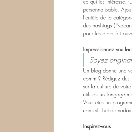
ce qui les intéresse.
personnalisable. Ajou
l’entête de la catégo
des hashtags (#vacan
pour les aider à trouve
Impressionnez vos lec
Soyez original,
Un blog donne une voi
comm ? Rédigez des po
sur la culture de votr
utilisez un langage m
Vous êtes un program
conseils hebdomadair
Inspirez-vous