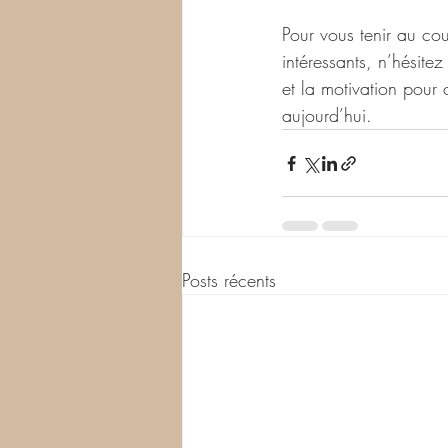
Pour vous tenir au co
intéressants, n’hésite
et la motivation pour
aujourd’hui.
Posts récents