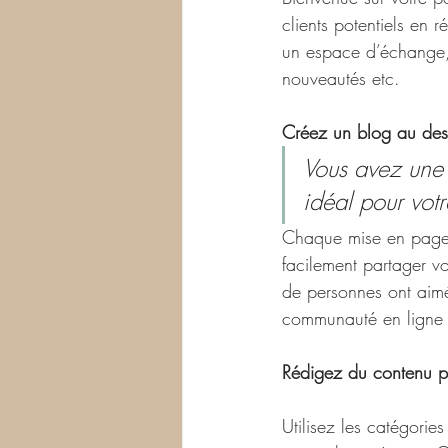
clients potentiels en 
un espace d’échange, 
nouveautés etc.  
Créez un blog au desi
Vous avez une 
idéal pour votr
Chaque mise en page in
facilement partager vo
de personnes ont aim
communauté en ligne e
Rédigez du contenu pe
Utilisez les catégorie