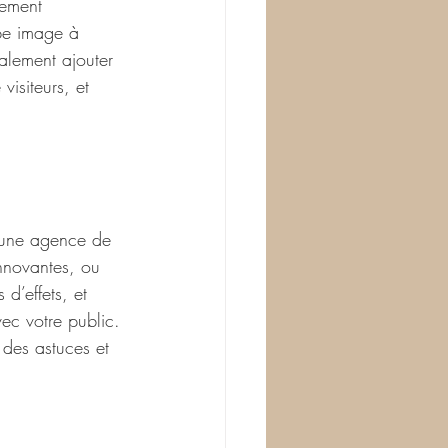
rement 
rbe image à 
alement ajouter 
visiteurs, et 
s une agence de 
nnovantes, ou 
d’effets, et 
ec votre public. 
des astuces et 
 