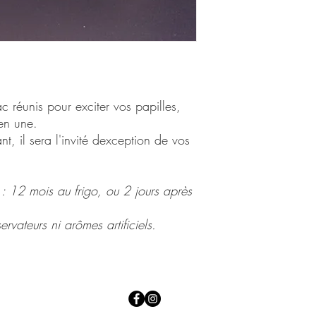
c réunis pour exciter vos papilles,
en une.
nt, il sera l'invité dexception de vos
: 12 mois au frigo, ou 2 jours après
rvateurs ni arômes artificiels.